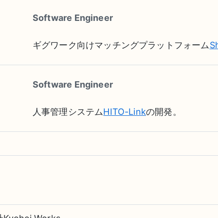
Software Engineer
ギグワーク向けマッチングプラットフォーム
Sh
Software Engineer
人事管理システム
HITO-Link
の開発。