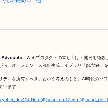
らないと危険バイブコー
r Advocate
。Webプロダクトの立ち上げ・開発を経験
ら、オープンソースPDF生成ライブラリ「pdfme」
リティを所有すべき」という考えのもと、AI時代のソ
ています。
kyohei_dev)
GitHub (@hand-dot)
Zenn (@hand_dot)