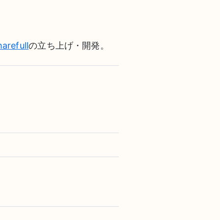
arefull
の立ち上げ・開発。