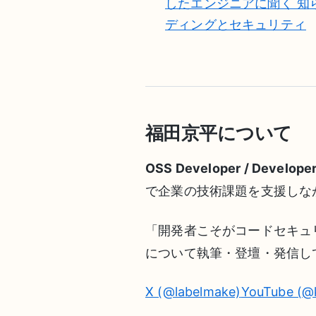
したエンジニアに聞く 知
ディングとセキュリティ
福田京平について
OSS Developer / Develope
で企業の技術課題を支援しなが
「開発者こそがコードセキュ
について執筆・登壇・発信し
X (@labelmake)
YouTube (@