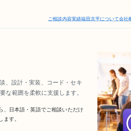
ご相談内容
実績
福田京平について
会社
相談、設計・実装、コード・セキ
必要な範囲を柔軟に支援します。
ら、日本語・英語でご相談いただけ
します。