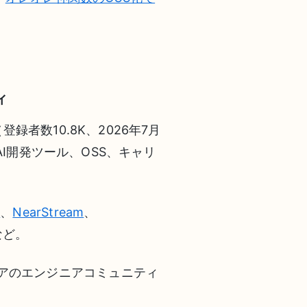
ィ
（登録者数10.8K、2026年7月
I開発ツール、OSS、キャリ
t
、
NearStream
、
など。
リアのエンジニアコミュニティ