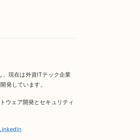
し、現在は外資ITテック企業
を開発しています。
フトウェア開発とセキュリティ
LinkedIn