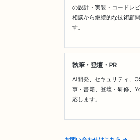
の設計・実装・コードレ
相談から継続的な技術顧
す。
執筆・登壇・PR
AI開発、セキュリティ、O
事・書籍、登壇・研修、Yo
応します。
お問い合わせはこちら →