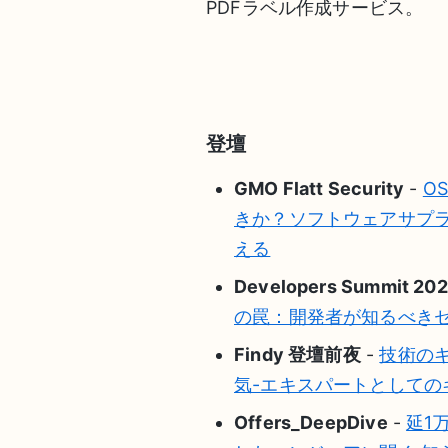
PDFラベル作成サービス。
登壇
GMO Flatt Security
-
O
きか？ソフトウェアサプ
える
Developers Summit 20
の罠：開発者が知るべき
Findy 登壇前夜
-
技術の
気-エキスパートとしての
Offers_DeepDive
-
延1