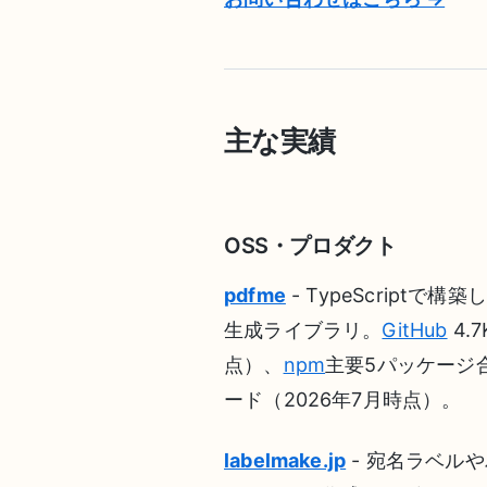
主な実績
OSS・プロダクト
pdfme
- TypeScriptで
生成ライブラリ。
GitHub
4.7
点）、
npm
主要5パッケージ
ード（2026年7月時点）。
labelmake.jp
- 宛名ラベル