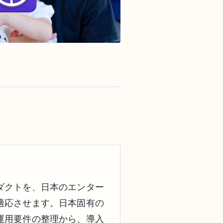
ダクトを、日本のエンター
適応させます。日本固有の
運用要件の整理から、導入