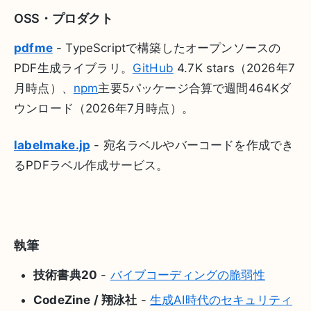
OSS・プロダクト
pdfme
- TypeScriptで構築したオープンソースの
PDF生成ライブラリ。
GitHub
4.7K stars（2026年7
月時点）、
npm
主要5パッケージ合算で週間464Kダ
ウンロード（2026年7月時点）。
labelmake.jp
- 宛名ラベルやバーコードを作成でき
るPDFラベル作成サービス。
執筆
技術書典20
-
バイブコーディングの脆弱性
CodeZine / 翔泳社
-
生成AI時代のセキュリティ