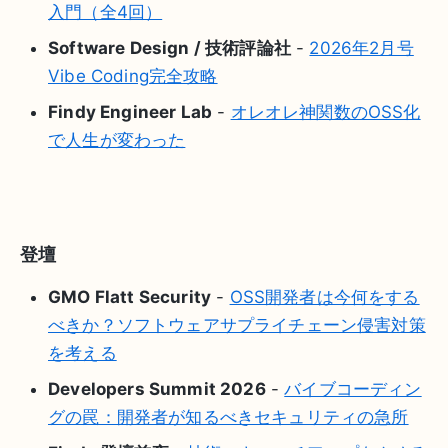
入門（全4回）
Software Design / 技術評論社
-
2026年2月号
Vibe Coding完全攻略
Findy Engineer Lab
-
オレオレ神関数のOSS化
で人生が変わった
登壇
GMO Flatt Security
-
OSS開発者は今何をする
べきか？ソフトウェアサプライチェーン侵害対策
を考える
Developers Summit 2026
-
バイブコーディン
グの罠：開発者が知るべきセキュリティの急所